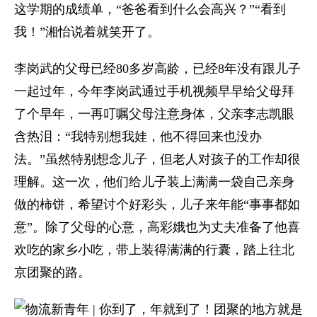
这学期的成绩单，“爸爸看到什么会高兴？”“看到
我！”湘怡说着就笑开了。
李岗武的父母已经80多岁高龄，已经8年没有跟儿子
一起过年，今年李岗武通过手机视频早早给父母拜
了个早年，一再叮嘱父母注意身体，父亲李志凯眼
含热泪：“我特别想我娃，他不得回来也没办
法。”虽然特别想念儿子，但老人对孩子的工作却很
理解。这一次，他们给儿子装上满满一袋自己亲身
做的柿饼，希望讨个好彩头，儿子来年能“事事都如
意”。除了父母的心意，高彩娥也为丈夫准备了他喜
欢吃的家乡小吃，带上装得满满的行囊，踏上往北
京团聚的路。