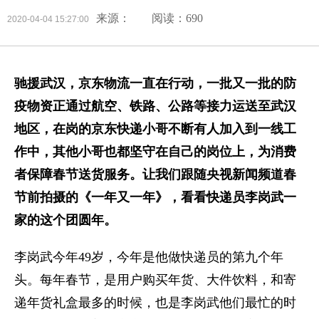
来源：
阅读：690
2020-04-04 15:27:00
驰援武汉，京东物流一直在行动，一批又一批的防
疫物资正通过航空、铁路、公路等接力运送至武汉
地区，在岗的京东快递小哥不断有人加入到一线工
作中，其他小哥也都坚守在自己的岗位上，为消费
者保障春节送货服务。让我们跟随央视新闻频道春
节前拍摄的《一年又一年》，看看快递员李岗武一
家的这个团圆年。
李岗武今年49岁，今年是他做快递员的第九个年
头。每年春节，是用户购买年货、大件饮料，和寄
递年货礼盒最多的时候，也是李岗武他们最忙的时