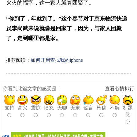
火火的福字，这一家人就算团聚了。
“你到了，年就到了。”这个春节对于京东物流快递
员李岗武来说就像是回家了，因为，与家人团聚
了，走到哪里都是家。
推荐阅读：
如何开启查找我的iphone
你看到此篇文章的感受是：
查看心情排行
支持
高兴
震惊
愤怒
无聊
无奈
谎言
枪稿
不解
标题
党