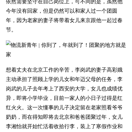
依然需要坚守在自己岗位上，可不同的是，虽然他
今年没有回家，但是仍然可以和家人过一个团圆
年，因为老家的妻子将带着女儿来京跟他一起过春
节。
想着丈夫在北京工作的辛苦，李岗武的妻子高彩娥
主动承担了照顾上学的儿女和年迈父母的任务，李
岗武的儿子去年考上了西安的大学，女儿也成绩优
异，即将小学毕业，目前一家人的小日子过得是红
红火火。这一次懂事的儿子决定留在老家照看爷爷
奶奶，而在得知即将去北京和爸爸团聚过年，女儿
李湘怡就开始忙活着收拾行李，装上了寒假作业和