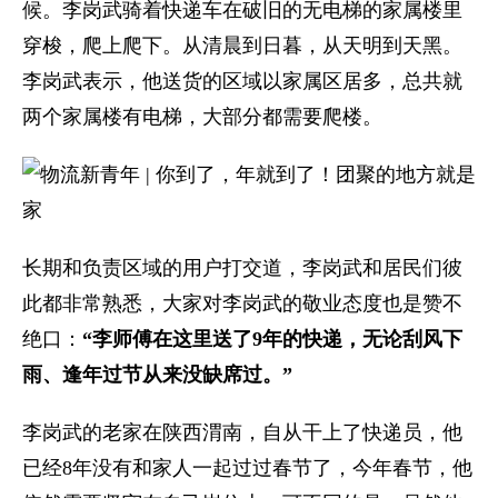
候。李岗武骑着快递车在破旧的无电梯的家属楼里
穿梭，爬上爬下。从清晨到日暮，从天明到天黑。
李岗武表示，他送货的区域以家属区居多，总共就
两个家属楼有电梯，大部分都需要爬楼。
长期和负责区域的用户打交道，李岗武和居民们彼
此都非常熟悉，大家对李岗武的敬业态度也是赞不
绝口：
“李师傅在这里送了9年的快递，无论刮风下
雨、逢年过节从来没缺席过。”
李岗武的老家在陕西渭南，自从干上了快递员，他
已经8年没有和家人一起过过春节了，今年春节，他