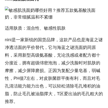
适用肤质：混合性、敏感性肌肤
nini是一家新锐的国货品牌，这款产品也是海蓝之谜
净透洁面的平价替代，它与海蓝之谜洗面奶同原
料，采用新型高级氨基酸，无论洗感或者配方都十
分接近，拥有超级绵密泡泡，减少洗脸时对肌肤的
摩擦，减少屏障磨损。正因为复配少量皂基，弱碱
性，PH值7左右，对皮肤菌群平衡有利，而且对毛
孔清洁能力能力出色，可以轻松清除毛孔堆积的油
脂，防止毛孔被油脂撑大，T区爱出油的毛孔粗大的
推荐。