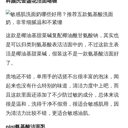
科颜氏金盏花洁面啫喱
这款是椰油基甜菜碱复配椰油酰甘氨酸钠，其实也
是可以归类到氨基酸表活洁面中的，不过这款主表
活是椰油基甜菜碱，假装这不是一款氨基酸洁面好
了。
质地还不错，单用手的话搓不出很丰富的泡沫，闻
起来也没有什么特别的味道，清洁力度中上吧，而
且这款里面还添加了不少防过敏的成分，总体来说
很是温和，洗得干净不假滑，很适合敏感肌用，因
为清洁力比较不错，更适合敏感油肌。
nini氨基酸洁面乳