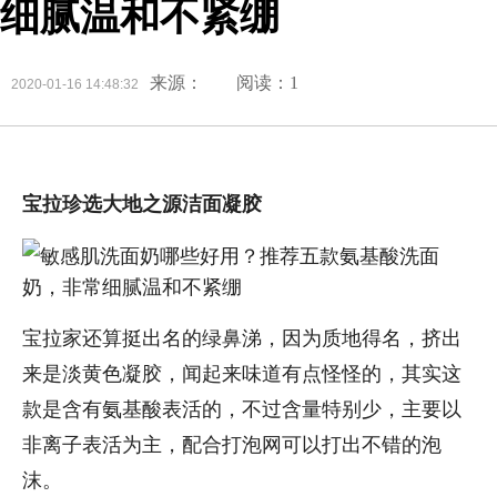
细腻温和不紧绷
来源：
阅读：1
2020-01-16 14:48:32
宝拉珍选大地之源洁面凝胶
宝拉家还算挺出名的绿鼻涕，因为质地得名，挤出
来是淡黄色凝胶，闻起来味道有点怪怪的，其实这
款是含有氨基酸表活的，不过含量特别少，主要以
非离子表活为主，配合打泡网可以打出不错的泡
沫。