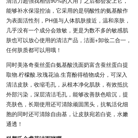
清洁力超强我相信90%的人用了之后都会爱上它，
能够补水保湿控油，它采用的是弱酸性的氨基酸作
为表面活性剂，PH值与人体肌肤接近，温和亲肤，
几乎没有一个成分会致敏，更是为数不多的敏感肌
肤也可以放心使用的清洁产品，洁面+卸妆二合一，
任何肤质都可以用哦！
同时美洛奇蚕丝蛋白氨基酸洗面奶富含蚕丝蛋白提
取物.柠檬酸.玫瑰花油.生育酚得植物成分，可深入
清洁皮肤，收缩毛孔，从根本净化肌肤，有效抵抗
外部污染，深层清洁毛孔，能够改善肤色暗沉，提
亮肤色，长期使用还可清除顽固黑头，抗氧活化细
胞的同时还可清除自由基，让皮肤宛若白瓷，水嫩
通透！