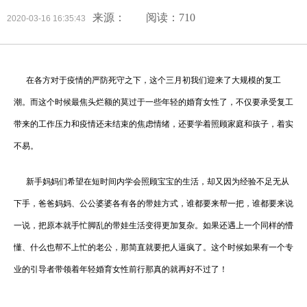
来源：
阅读：710
2020-03-16 16:35:43
在各方对于疫情的严防死守之下，这个三月初我们迎来了大规模的复工
潮。而这个时候最焦头烂额的莫过于一些年轻的婚育女性了，不仅要承受复工
带来的工作压力和疫情还未结束的焦虑情绪，还要学着照顾家庭和孩子，着实
不易。
新手妈妈们希望在短时间内学会照顾宝宝的生活，却又因为经验不足无从
下手，爸爸妈妈、公公婆婆各有各的带娃方式，谁都要来帮一把，谁都要来说
一说，把原本就手忙脚乱的带娃生活变得更加复杂。如果还遇上一个同样的懵
懂、什么也帮不上忙的老公，那简直就要把人逼疯了。这个时候如果有一个专
业的引导者带领着年轻婚育女性前行那真的就再好不过了！