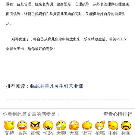
课程，皮肤管理、抗衰老内调、健身塑形、心理疏导，从外表管理到心理健康
面面俱到，让新手妈妈们在掌握育儿宝典的同时，又能保持好自身的健康生
活。
别再犹豫了，将自己从育儿焦虑中解放出来，乐享精致生活。常笑PLUS
会员女王卡，给你最好的宠爱！
推荐阅读：
临武县革凡灵生鲜营业部
你看到此篇文章的感受是：
查看心情排行
支持
高兴
震惊
愤怒
无聊
无奈
谎言
枪稿
不解
标题