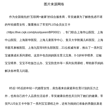
图片来源网络
作为全国领先的“互联网+健康”的综合服务商，常笑健康为了解救焦虑不堪
的年轻婚育女性，隆重推出了常笑PLUS会员女王卡
（https://live.cxjk.com/plus/queen/BP0002），专门联合上海华山医院、上海
中山医院、上海新华医院、上海儿童医学中心、复旦大学附属儿科医院、上海
市眼耳鼻喉医院、上海九院等9所头部医院，21位权威专家，推出了一系列宝
宝健康成长系列课程。这其中包含妈妈医生育儿宝典、0-3岁科学喂养、过敏
宝宝喂养、宝宝不吃饭怎么办、宝宝防意外等一系列实用课程，帮助新手妈妈
解决各种育儿问题。
85后~95后的年轻一代婚育女性，肩负着来自家庭和生育计划的压力之
外，也有自己的个人品质生活追求，常笑健康自然也关注到了她们的健康。常
笑PLUS女王卡中除了一系列宝宝课程之外，还有为辣妈们准备的养颜抗衰老