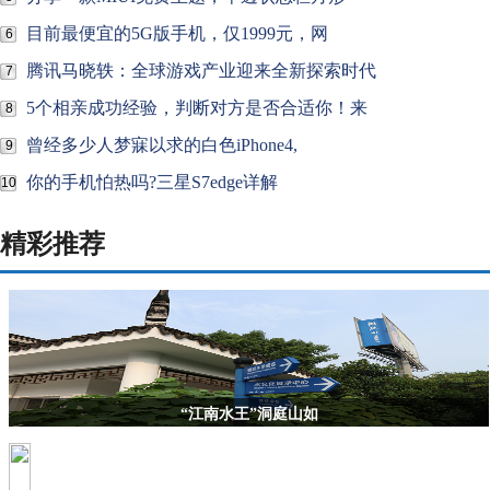
目前最便宜的5G版手机，仅1999元，网
6
腾讯马晓轶：全球游戏产业迎来全新探索时代
7
5个相亲成功经验，判断对方是否合适你！来
8
曾经多少人梦寐以求的白色iPhone4,
9
你的手机怕热吗?三星S7edge详解
10
精彩推荐
“江南水王”洞庭山如