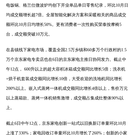
电饭锅、格兰仕微波炉均创下开业单品单日零售纪录，环比10月日
均成交额增长超7倍。全屋智能化解决方案和采暖相关的商品成交
额环比10月日均增长50%。更有消费者一次性购买荣泰按摩椅5
台，成交额突破10万元。
在县镇线下家电市场，覆盖全国2.5万乡镇和60多万个行政村的1.5
万个京东家电专卖店也在6日的京东家电主推日协同发力。截止中
午12点， 600升以上的超大容积冰箱成交额同比增长5倍；洗衣机
+烘干机套装成交额同比增长10倍，大受欢迎的洗地机同比增长
200%以上。嵌入式蒸烤一体机成交额同比增长4倍以上，售价万元
以上蒸箱款、蒸烤一体机销售激增，成交额占集成灶整体90%以
上。
截止6日中午12点，京东家电创新一站式以旧换新订单量环比10月
上涨了330%；家电回收订单量环比10月增长了260%；创新的小家