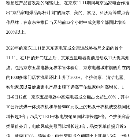
额超过产品首发期的6倍以上。在京东11.11期间与京品家电合作推
出“京品家电爆品标杆计划”的海尔、美的、索尼、科沃斯等重点合
作品牌，在京东主推日当天的前12个小时中成交额全部同比增长
200%以上。
2020年的京东11.11是京东家电完成全渠道战略布局之后的首个
11.11。在1日的开门红之后，京东五星电器提前启动双11大促高潮
波。包括京东五星电器无界零售体验店、京东电器城市旗舰店在内
的1000多家门店客流量环比上升了200%。个护健康、清洁电器、
智能家居以及健康家电产品出现了远高于传统家电的高增长。1
日-6日12点，京东五星电器中高端电器成交额占比超过60%，其中
10公斤洗烘一体洗衣机和单价8000元以上的热泵干衣机成交额同比
增长超3倍；75英寸LED平板电视销量同比增长超8倍。个护美容品
类量价齐升，电吹风成交额同比增长超3倍，品类客单价提升近5
倍，戴森HD03一骑独尘；电动牙刷成交额同比上涨超3.5倍。“懒人