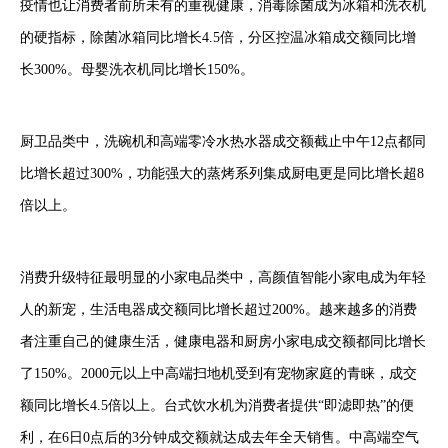
疫情也让消费者前所未有的重视健康，消毒除菌成为冰箱和洗衣机
的硬指标，除菌冰箱同比增长4.5倍，分区控温冰箱成交额同比增
长300%。母婴洗衣机同比增长150%。
厨卫品类中，洗碗机和高端零冷水热水器成交额截止中午12点都同
比增长超过300%，功能强大的蒸烤系列集成厨电更是同比增长超8
倍以上。
消费升级特征最明显的小家电品类中，高颜值智能小家电成为年轻
人的新宠，生活电器成交额同比增长超过200%。越来越多的消费
者注重自己的健康生活，健康电器和厨房小家电成交额都同比增长
了150%。2000元以上中高端扫地机受到有宠物家庭的青睐，成交
额同比增长4.5倍以上。台式饮水机为消费者提供“即滤即热”的便
利，在6日0点后的3分钟成交额就达成去年全天销售。中高端空气