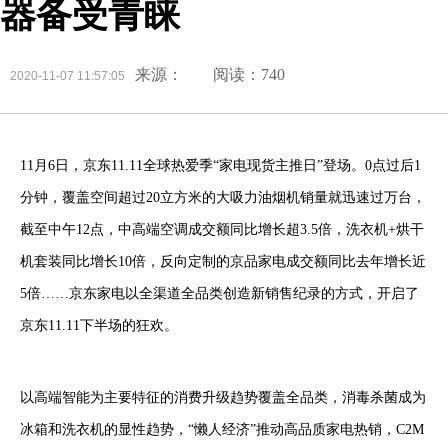
器备受青睐
来源：
阅读：740
2020-11-07 11:57:05
11月6日，京东11.11全球热爱季“家电现货主推日”登场。0点过后1
分钟，覆盖空间超过20立方米的大吸力油烟机销量就迅速过万台，
截至中午12点，中高端空调成交额同比增长超3.5倍，洗衣机+烘干
机套装同比增长10倍，反向定制的京品家电成交额同比去年增长近
5倍……京东家电以全渠道全品类创造新销售纪录的方式，开启了
京东11.11下半场的狂欢。
以高端智能为主要特征的消费升级趋势覆盖全品类，消毒杀菌成为
冰箱和洗衣机的显性趋势，“懒人经济”推动高品质家电热销，C2M