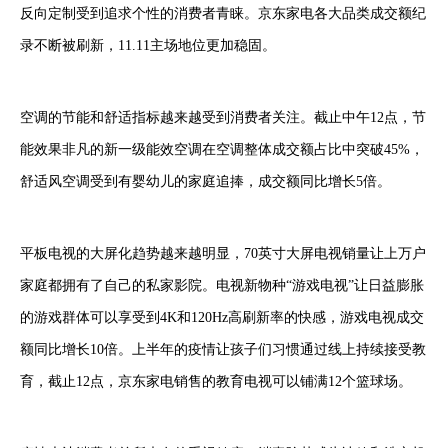
反向定制受到追求个性的消费者青睐。京东家电各大品类成交额纪
录不断被刷新，11.11主场地位更加稳固。
空调的节能和舒适指标越来越受到消费者关注。截止中午12点，节
能效果非凡的新一级能效空调在空调整体成交额占比中突破45%，
舒适风空调受到有婴幼儿的家庭追捧，成交额同比增长5倍。
平板电视的大屏化趋势越来越明显，70英寸大屏电视销量让上万户
家庭都拥有了自己的私家影院。电视新物种“游戏电视”让日益膨胀
的游戏群体可以享受到4K和120Hz高刷新率的快感，游戏电视成交
额同比增长10倍。上半年的疫情让孩子们习惯通过线上持续接受教
育，截止12点，京东家电销售的教育电视可以铺满12个篮球场。