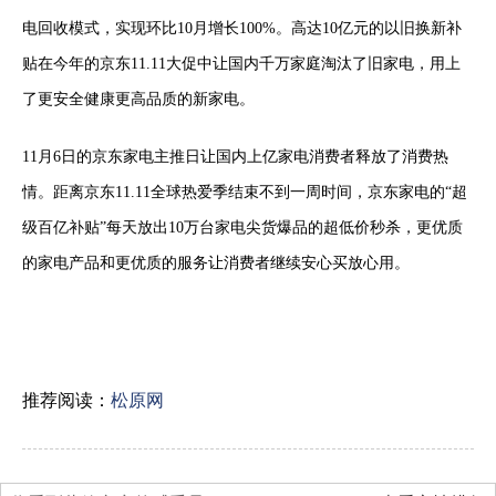
电回收模式，实现环比10月增长100%。高达10亿元的以旧换新补
贴在今年的京东11.11大促中让国内千万家庭淘汰了旧家电，用上
了更安全健康更高品质的新家电。
11月6日的京东家电主推日让国内上亿家电消费者释放了消费热
情。距离京东11.11全球热爱季结束不到一周时间，京东家电的“超
级百亿补贴”每天放出10万台家电尖货爆品的超低价秒杀，更优质
的家电产品和更优质的服务让消费者继续安心买放心用。
推荐阅读：
松原网