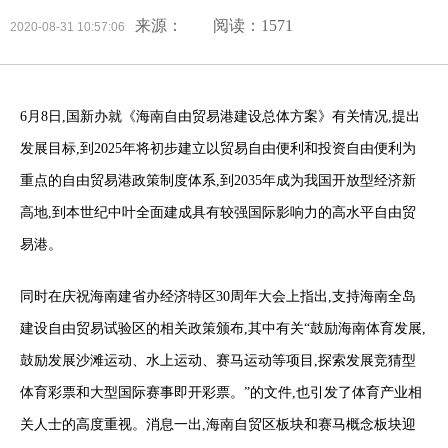
来源：
阅读：1571
2020-08-31 10:57:06
6月8日,国新办就《海南自由贸易港建设总体方案》有关情况,提出
发展目标,到2025年将初步建立以贸易自由便利和投资自由便利为
重点的自由贸易港政策制度体系,到2035年成为我国开放型经济新
高地,到本世纪中叶全面建成具有较强国际影响力的高水平自由贸
易港。
同时在庆祝海南建省办经济特区30周年大会上指出,支持海南全岛
建设自由贸易试验区的相关政策颁布,其中有关“鼓励海南体育发展,
鼓励发展沙滩运动、水上运动、赛马运动等项目,探索发展竞猜型
体育彩票和大型国际赛事即开彩票。”的文件,也引发了体育产业相
关人士的高度重视。消息一出,海南自贸区板块和赛马概念板块迎